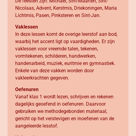
De feesten zijn: Michaël, Sint-Maarten, Sint-
Nicolaas, Advent, Kerstmis, Driekoningen, Maria
Lichtmis, Pasen, Pinksteren en Sint-Jan.
Vaklessen
In deze lessen komt de overige leerstof aan bod,
waarbij het accent ligt op vaardigheden. Er zijn
vaklessen voor vreemde talen, tekenen,
vormtekenen, schilderen, handwerken,
handenarbeid, muziek, euritmie en gymnastiek.
Enkele van deze vakken worden door
vakleerkrachten gegeven.
Oefenuren
Vanaf klas 1 wordt lezen, schrijven en rekenen
dagelijks geoefend in oefenuren. Daarvoor
gebruiken we methodegebonden materiaal,
gericht op het verstevigen en inoefenen van de
aangeleerde lesstof.