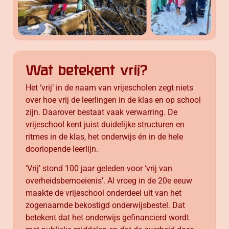
Wat betekent vrij?
Het ‘vrij’ in de naam van vrijescholen zegt niets
over hoe vrij de leerlingen in de klas en op school
zijn. Daarover bestaat vaak verwarring. De
vrijeschool kent juist duidelijke structuren en
ritmes in de klas, het onderwijs én in de hele
doorlopende leerlijn.
‘Vrij’ stond 100 jaar geleden voor ‘vrij van
overheidsbemoeienis’. Al vroeg in de 20e eeuw
maakte de vrijeschool onderdeel uit van het
zogenaamde bekostigd onderwijsbestel. Dat
betekent dat het onderwijs gefinancierd wordt