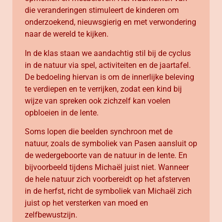
die veranderingen stimuleert de kinderen om
onderzoekend, nieuwsgierig en met verwondering
naar de wereld te kijken.
In de klas staan we aandachtig stil bij de cyclus
in de natuur via spel, activiteiten en de jaartafel.
De bedoeling hiervan is om de innerlijke beleving
te verdiepen en te verrijken, zodat een kind bij
wijze van spreken ook zichzelf kan voelen
opbloeien in de lente.
Soms lopen die beelden synchroon met de
natuur, zoals de symboliek van Pasen aansluit op
de wedergeboorte van de natuur in de lente. En
bijvoorbeeld tijdens Michaël juist niet. Wanneer
de hele natuur zich voorbereidt op het afsterven
in de herfst, richt de symboliek van Michaël zich
juist op het versterken van moed en
zelfbewustzijn.