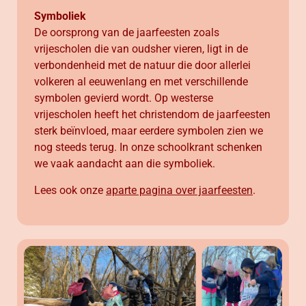
Symboliek
De oorsprong van de jaarfeesten zoals
vrijescholen die van oudsher vieren, ligt in de
verbondenheid met de natuur die door allerlei
volkeren al eeuwenlang en met verschillende
symbolen gevierd wordt. Op westerse
vrijescholen heeft het christendom de jaarfeesten
sterk beïnvloed, maar eerdere symbolen zien we
nog steeds terug. In onze schoolkrant schenken
we vaak aandacht aan die symboliek.
Lees ook onze
aparte pagina over jaarfeesten
.