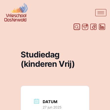
Studiedag
(kinderen Vrij)
DATUM
27 jun 2025