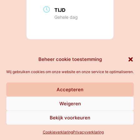
TIJD
Gehele dag
All rights reserved
Beheer cookie toestemming
Wij gebruiken cookies om onze website en onze service te optimaliseren.
Accepteren
Weigeren
Bekijk voorkeuren
Cookieverklaring
Privacyverklaring