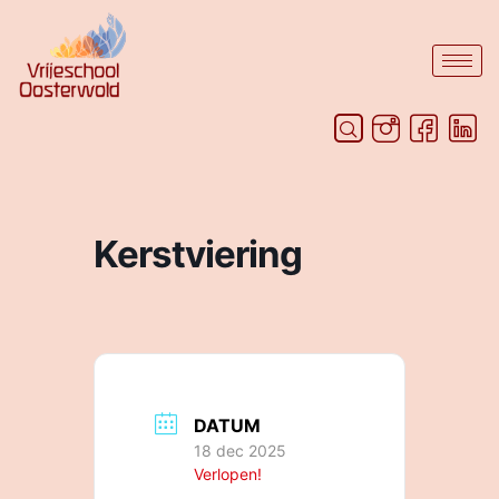
Kerstviering
DATUM
18 dec 2025
Verlopen!