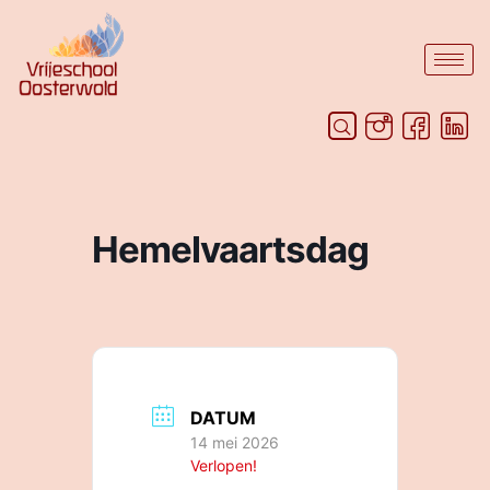
Hemelvaartsdag
DATUM
14 mei 2026
Verlopen!