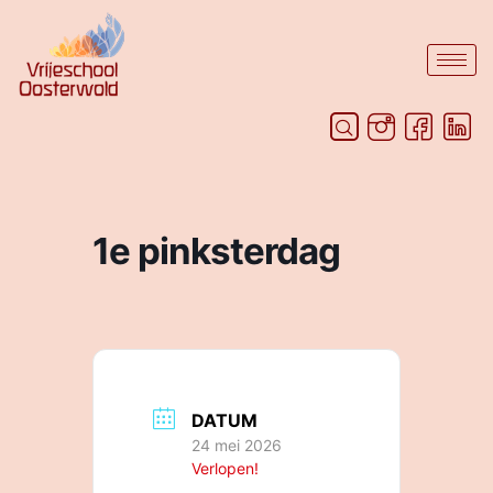
1e pinksterdag
DATUM
24 mei 2026
Verlopen!